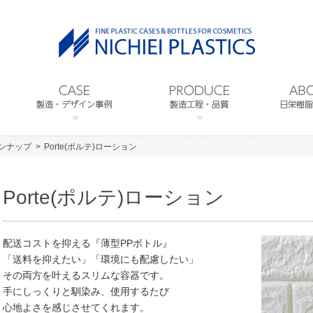
インナップ
Porte(ポルテ)ローション
Porte(ポルテ)ローション
配送コストを抑える『薄型PPボトル』
「送料を抑えたい」「環境にも配慮したい」
その両方を叶えるスリムな容器です。
手にしっくりと馴染み、使用するたび
心地よさを感じさせてくれます。