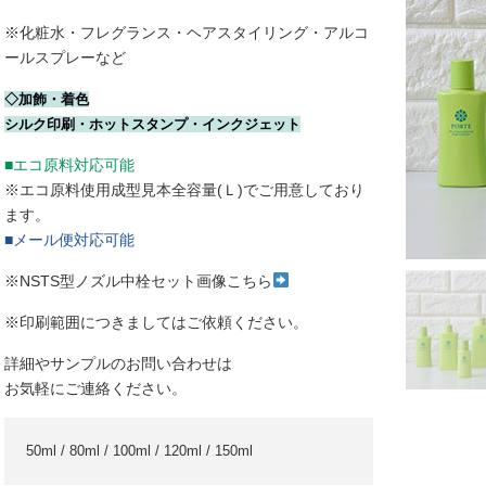
※化粧水・フレグランス・ヘアスタイリング・アルコ
ールスプレーなど
◇加飾・着色
シルク印刷・ホットスタンプ・インクジェット
■エコ原料対応可能
※エコ原料使用成型見本全容量(Ｌ)でご用意しており
ます。
■メール便対応可能
※NSTS型ノズル中栓セット画像こちら
※印刷範囲につきましてはご依頼ください。
詳細やサンプルのお問い合わせは
お気軽にご連絡ください。
50ml / 80ml / 100ml / 120ml / 150ml