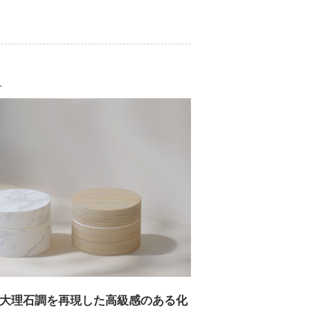
1
大理石調を再現した高級感のある化