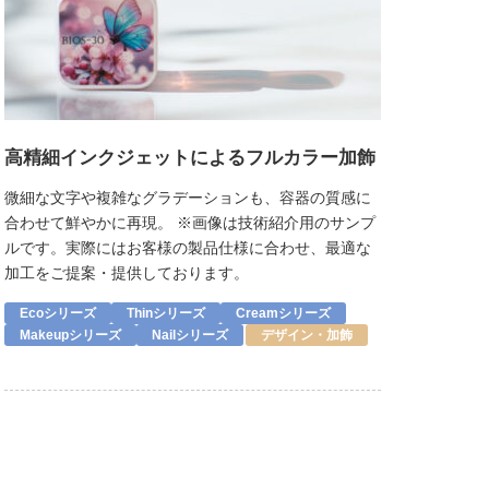
高精細インクジェットによるフルカラー加飾
微細な文字や複雑なグラデーションも、容器の質感に
合わせて鮮やかに再現。 ※画像は技術紹介用のサンプ
ルです。実際にはお客様の製品仕様に合わせ、最適な
加工をご提案・提供しております。
Ecoシリーズ
Thinシリーズ
Creamシリーズ
Makeupシリーズ
Nailシリーズ
デザイン・加飾