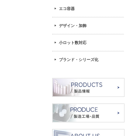
エコ容器
デザイン・加飾
小ロット数対応
ブランド・シリーズ化