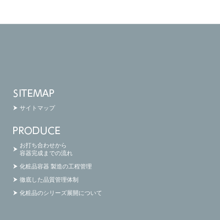
サイトマップ
お打ち合わせから
容器完成までの流れ
化粧品容器 製造の工程管理
徹底した品質管理体制
化粧品のシリーズ展開について