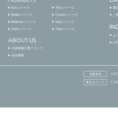
Ecoシリーズ
Thinシリーズ
製
Bottleシリーズ
Creamシリーズ
ご
Makeupシリーズ
Nailシリーズ
Tubeシリーズ
Trialシリーズ
よ
お
日栄樹脂工業について
会社概要
大阪本社
〒5
東京オフィス
〒1