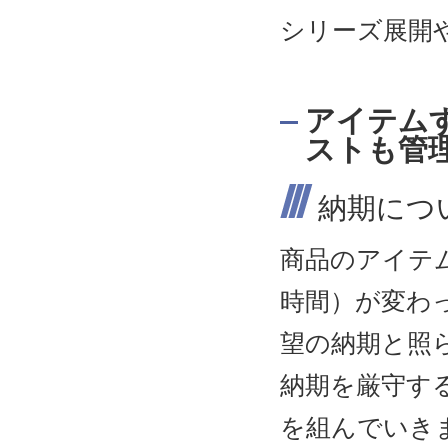
シリーズ展開
アイテム
ストも管
納期につ
商品のアイテ
時間）が変わ
望の納期と照
納期を厳守す
を組んでいき