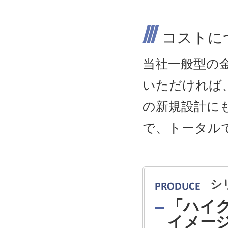
コストに
当社一般型の
いただければ
の新規設計に
で、トータル
シ
「ハイ
イメー