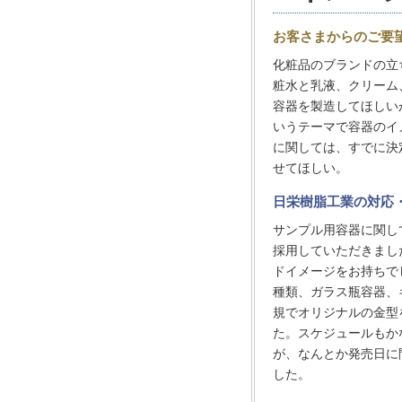
お客さまからのご要
化粧品のブランドの立
粧水と乳液、クリーム
容器を製造してほしい
いうテーマで容器のイ
に関しては、すでに決
せてほしい。
日栄樹脂工業の対応
サンプル用容器に関し
採用していただきまし
ドイメージをお持ちで
種類、ガラス瓶容器、
規でオリジナルの金型
た。スケジュールもか
が、なんとか発売日に
した。