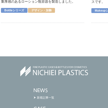
重厚感のあるローション瓶容器を製造しました。
スです。
Bottleシリーズ
デザイン・加飾
Makeu
新着記事一覧