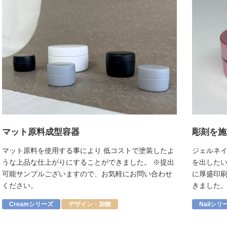
マット原料成型容器
彫刻を施
マット原料を使用する事により 低コストで塗装したよ
ジェルネ
うな上品な仕上がりにすることができました。 ※提出
を出した
可能サンプルございますので、お気軽にお問い合わせ
に厚盛印
ください。
きました
Creamシリーズ
デザイン・加飾
Nailシリ