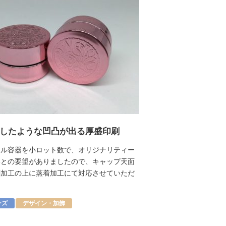
したような凹凸が出る厚盛印刷
イル容器を小ロット数で、オリジナリティー
いとの要望がありましたので、キャップ天面
刷加工の上に蒸着加工にて対応させていただ
。
ーズ
デザイン・加飾