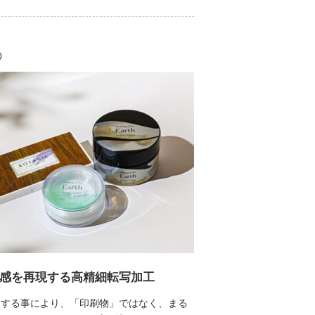
0
感を再現する高精細転写加工
をする事により、「印刷物」ではなく、まる