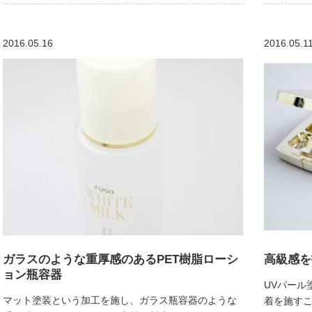
2016.05.16
2016.05.1
ガラスのような重厚感のあるPET樹脂ローシ
高級感を
ョン瓶容器
UVパール
マット塗装という加工を施し、ガラス瓶容器のような
着を施す