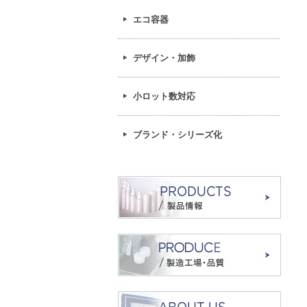
エコ容器
デザイン・加飾
小ロット数対応
ブランド・シリーズ化