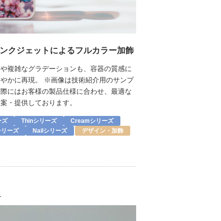
ンクジェットによるフルカラー加飾
字や複雑なグラデーションも、容器の質感に
やかに再現。 ※画像は技術紹介用のサンプ
実際にはお客様の製品仕様に合わせ、最適な
提案・提供しております。
ーズ
Thinシリーズ
Creamシリーズ
pシリーズ
Nailシリーズ
デザイン・加飾
1