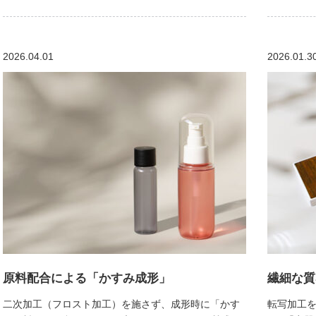
2026.04.01
2026.01.3
原料配合による「かすみ成形」
繊細な質
二次加工（フロスト加工）を施さず、成形時に「かす
転写加工