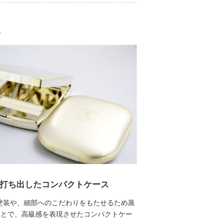
1
打ち出したコンパクトケース
塗装や、細部へのこだわりをもたせるため蒸
ことで、高級感を表現させたコンパクトケー