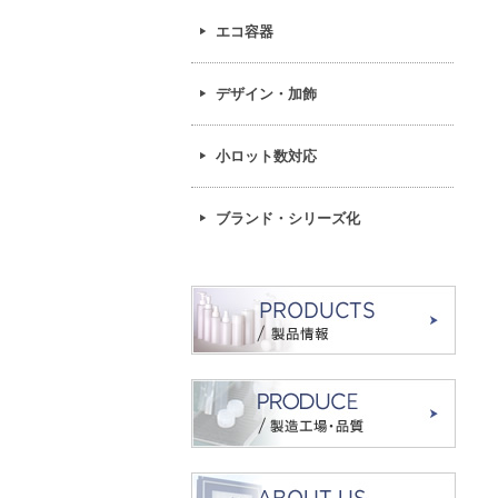
エコ容器
デザイン・加飾
小ロット数対応
ブランド・シリーズ化