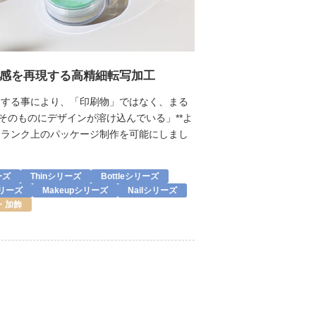
感を再現する高精細転写加工
をする事により、「印刷物」ではなく、まる
器そのものにデザインが溶け込んでいる」**よ
ンランク上のパッケージ制作を可能にしまし
ーズ
Thinシリーズ
Bottleシリーズ
シリーズ
Makeupシリーズ
Nailシリーズ
・加飾