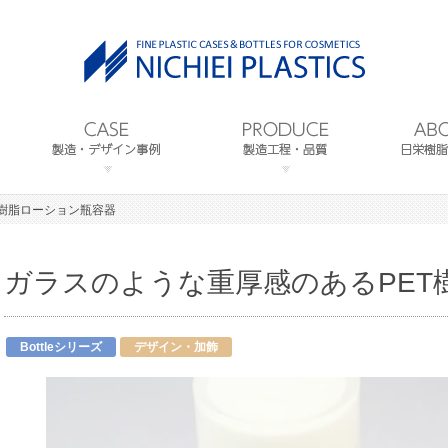
T樹脂ローション瓶容器
ガラスのような重厚感のあるPET
Bottleシリーズ
デザイン・加飾