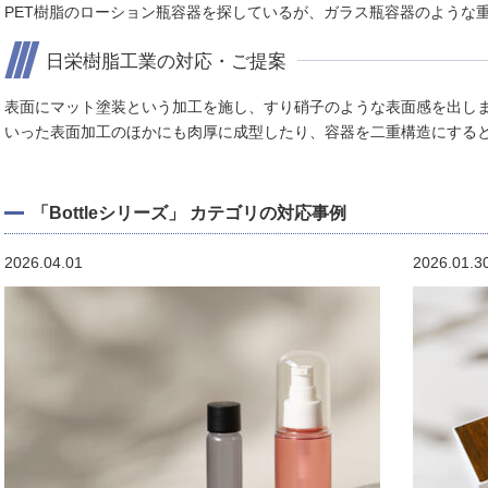
PET樹脂のローション瓶容器を探しているが、ガラス瓶容器のような
日栄樹脂工業の対応・ご提案
表面にマット塗装という加工を施し、すり硝子のような表面感を出し
いった表面加工のほかにも肉厚に成型したり、容器を二重構造にする
「Bottleシリーズ」 カテゴリの対応事例
2026.04.01
2026.01.3