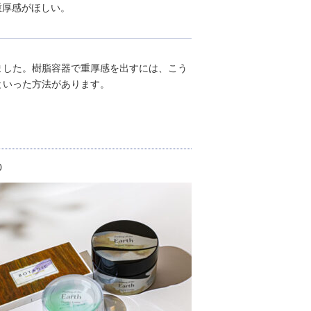
重厚感がほしい。
ました。樹脂容器で重厚感を出すには、こう
といった方法があります。
0