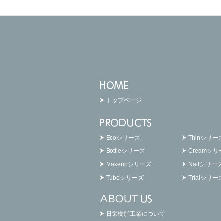
トップページ
Ecoシリーズ
Thinシリー
Bottleシリーズ
Creamシ
Makeupシリーズ
Nailシリー
Tubeシリーズ
Trialシリー
日栄樹脂工業について