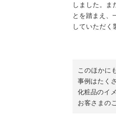
しました。ま
とを踏まえ、
していただく
このほかに
事例はたく
化粧品のイ
お客さまの