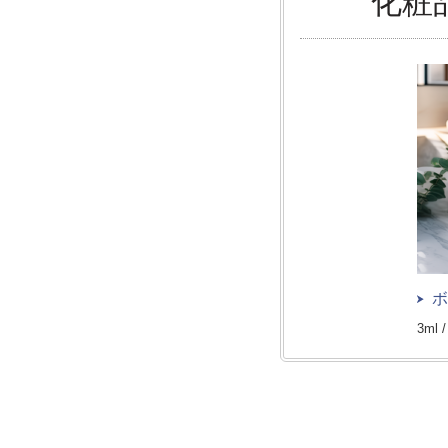
化粧
ボ
3ml /