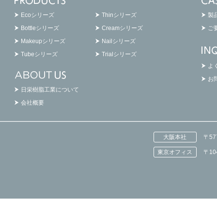
Ecoシリーズ
Thinシリーズ
製
Bottleシリーズ
Creamシリーズ
ご
Makeupシリーズ
Nailシリーズ
Tubeシリーズ
Trialシリーズ
よ
お
日栄樹脂工業について
会社概要
大阪本社
〒5
東京オフィス
〒1