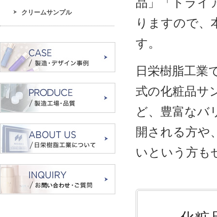
品」「トライ
クリームサンプル
りますので、
す。
日栄樹脂工業
式の化粧品サ
ど、豊富なバ
開される方や
いという方も