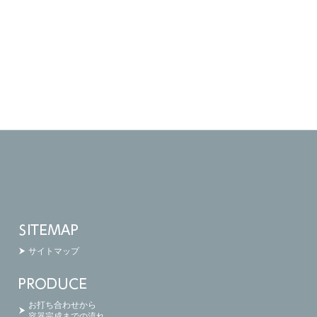
サイトマップ
お打ち合わせから
容器完成までの流れ