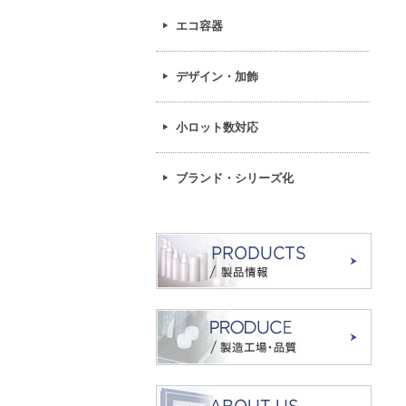
エコ容器
デザイン・加飾
小ロット数対応
ブランド・シリーズ化