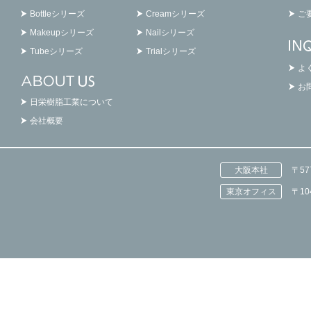
Bottleシリーズ
Creamシリーズ
ご
Makeupシリーズ
Nailシリーズ
Tubeシリーズ
Trialシリーズ
よ
お
日栄樹脂工業について
会社概要
大阪本社
〒5
東京オフィス
〒1