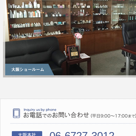
06-6727-3012