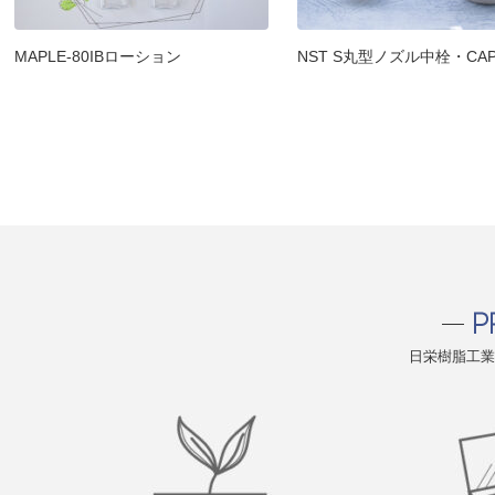
MAPLE-80IBローション
NST S丸型ノズル中栓・CA
日栄樹脂工業