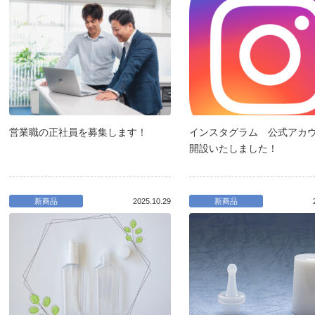
営業職の正社員を募集します！
インスタグラム 公式アカ
開設いたしました！
新商品
2025.10.29
新商品