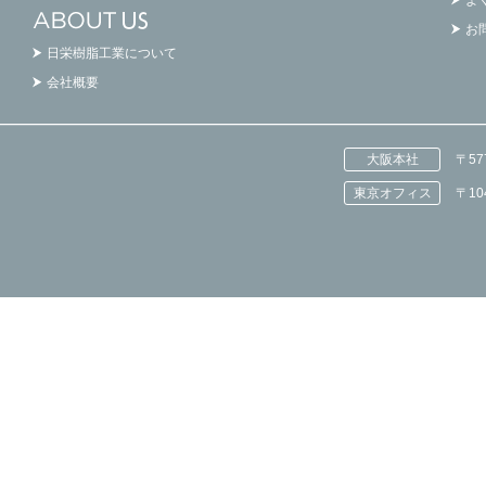
よ
お
日栄樹脂工業について
会社概要
大阪本社
〒5
東京オフィス
〒1