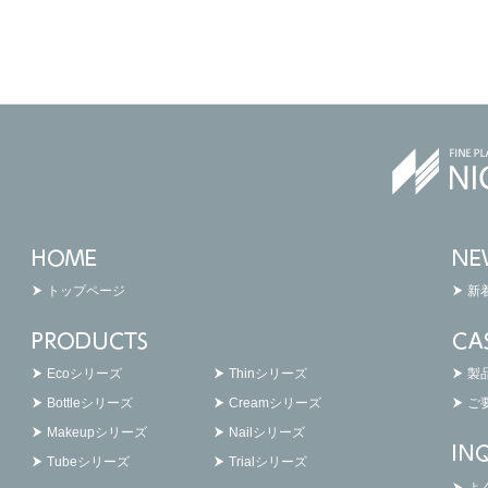
トップページ
新
Ecoシリーズ
Thinシリーズ
製
Bottleシリーズ
Creamシリーズ
ご
Makeupシリーズ
Nailシリーズ
Tubeシリーズ
Trialシリーズ