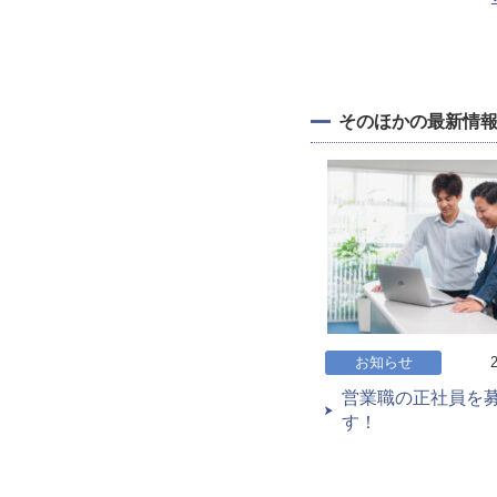
そのほかの最新情
お知らせ
営業職の正社員を
す！