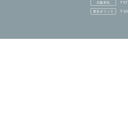
大阪本社
〒5
東京オフィス
〒1