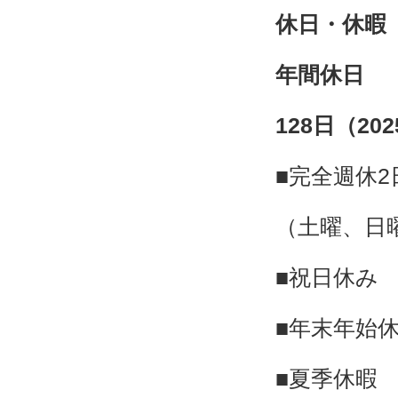
休日・休暇
年間休日
128日（20
■完全週休2
（土曜、日
■祝日休み
■年末年始
■夏季休暇