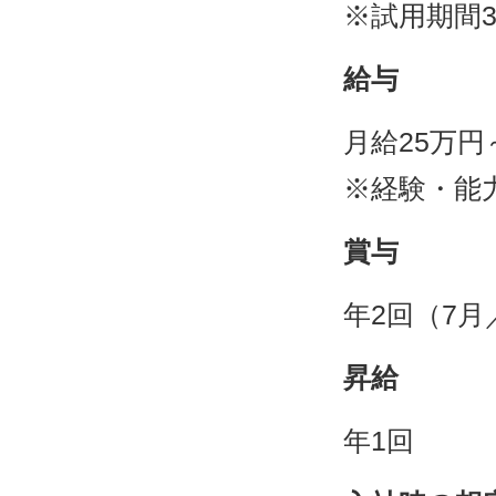
※試用期間
給与
月給25万円
※経験・能
賞与
年2回（7月
昇給
年1回