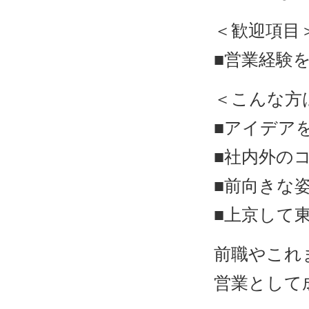
＜歓迎項目
■営業経験
＜こんな方
■アイデア
■社内外の
■前向きな
■上京して
前職やこれ
営業として