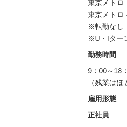
東京メトロ
東京メトロ
※転勤なし
※U・Iター
勤務時間
9：00～1
（残業はほ
雇用形態
正社員