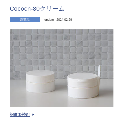
Cococn-80クリーム
新商品
update : 2024.02.29
記事を読む