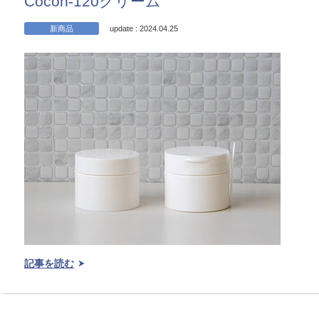
Cocon-120クリーム
新商品
update : 2024.04.25
記事を読む