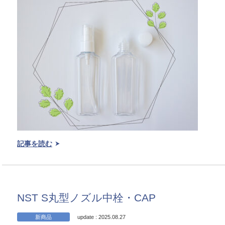
記事を読む
NST S丸型ノズル中栓・CAP
新商品
update : 2025.08.27