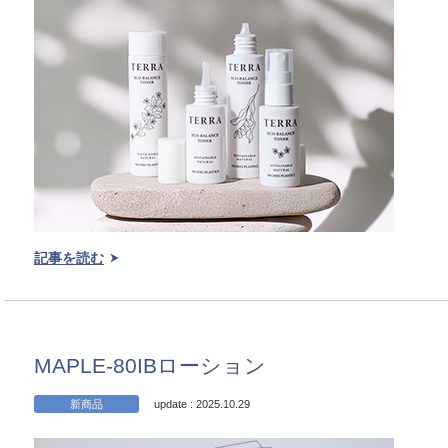
記事を読む
MAPLE-80IBローション
新商品
update : 2025.10.29