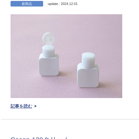
新商品
update : 2024.12.01
記事を読む