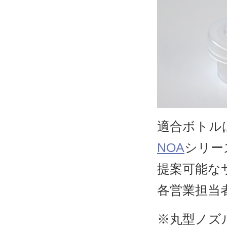
適合ボトル
NOA
シリ
提案可能な
各営業担当
※丸型ノズ