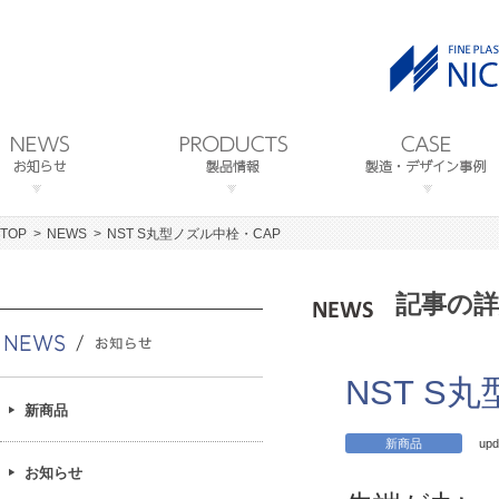
TOP
NEWS
NST S丸型ノズル中栓・CAP
記事の詳
NST S
新商品
新商品
upd
お知らせ