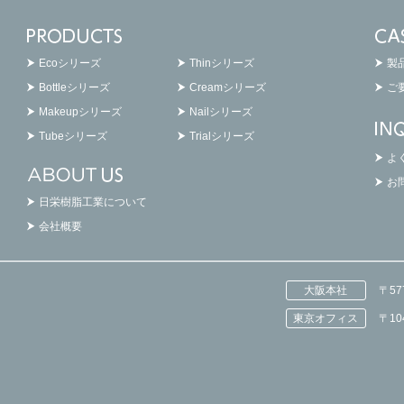
Ecoシリーズ
Thinシリーズ
製
Bottleシリーズ
Creamシリーズ
ご
Makeupシリーズ
Nailシリーズ
Tubeシリーズ
Trialシリーズ
よ
お
日栄樹脂工業について
会社概要
大阪本社
〒5
東京オフィス
〒1