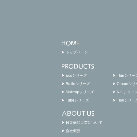
トップページ
Ecoシリーズ
Thinシリー
Bottleシリーズ
Creamシ
Makeupシリーズ
Nailシリー
Tubeシリーズ
Trialシリー
日栄樹脂工業について
会社概要