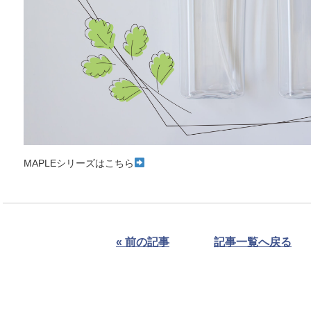
MAPLEシリーズはこちら
« 前の記事
記事一覧へ戻る