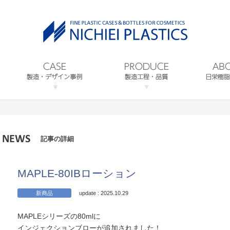
記事の詳細
MAPLE-80IBローション
新商品
update : 2025.10.29
MAPLEシリーズの80mlに
インジェクションブローが追加されました！