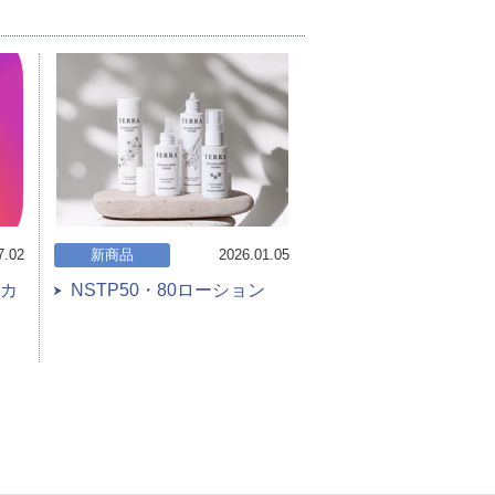
7.02
新商品
2026.01.05
カ
NSTP50・80ローション