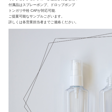
付属品はスプレーポンプ、ドロップポンプ
トンガリ中栓 CAPが対応可能.
ご提案可能なサンプルございます。
詳しくは各営業担当者までご連絡ください。