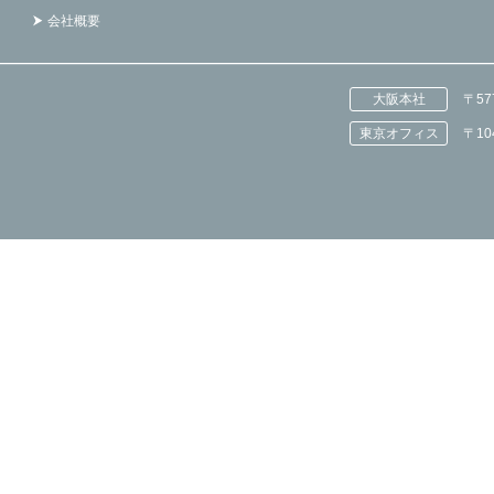
会社概要
大阪本社
〒5
東京オフィス
〒1