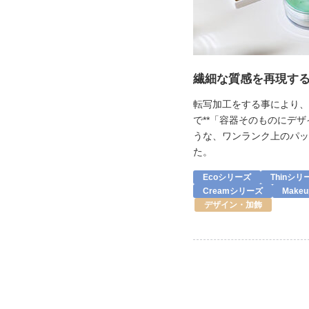
繊細な質感を再現す
転写加工をする事により、
で**「容器そのものにデザ
うな、ワンランク上のパッ
た。
Ecoシリーズ
Thinシリ
Creamシリーズ
Make
デザイン・加飾