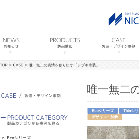
TOP
CASE
唯一無二の表情を創り出す「シブキ塗装」
唯一無二
Ecoシリーズ
Thinシ
デザイン・加飾
Ecoシリーズ