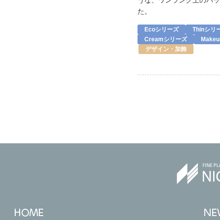
うな、ワンランク上のパッ
た。
Ecoシリーズ
Thinシリ
Creamシリーズ
Make
デザイン・加飾