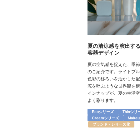
夏の清涼感を演出す
容器デザイン
夏の空気感を捉えた、季節
のご紹介です。ライトブル
色彩の移ろいを活かした配
涼を呼ぶような世界観を構
インナップが、夏の生活空
よく彩ります。
Ecoシリーズ
Thinシリ
Creamシリーズ
Make
ブランド・シリーズ化