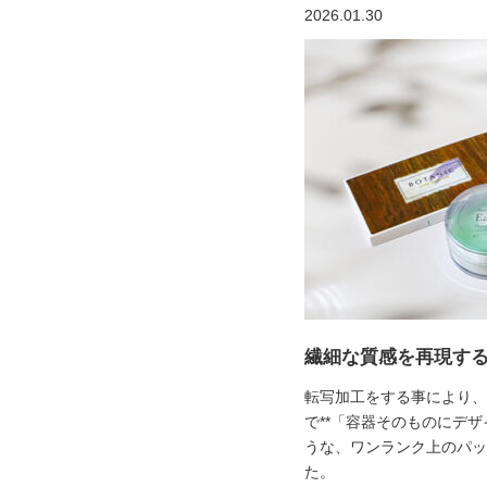
2026.01.30
繊細な質感を再現す
転写加工をする事により、
で**「容器そのものにデザ
うな、ワンランク上のパッ
た。