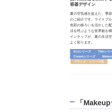
容器デザイン
夏の空気感を捉えた、季節
のご紹介です。ライトブル
色彩の移ろいを活かした配
涼を呼ぶような世界観を構
インナップが、夏の生活空
よく彩ります。
Ecoシリーズ
Thinシリ
Creamシリーズ
Make
ブランド・シリーズ化
「Make