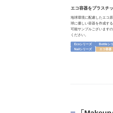
エコ容器をプラスチ
地球環境に配慮したエコ原
球に優しい容器を作成する
可能サンプルございますの
ください。
Ecoシリーズ
Bottle
Nailシリーズ
エコ容器