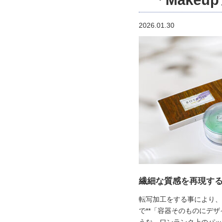
「Make
2026.01.30
繊細な質感を再現す
転写加工をする事により、
で**「容器そのものにデザ