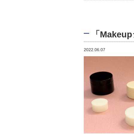
「Make
2022.06.07