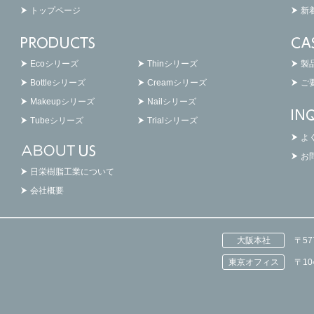
トップページ
新
Ecoシリーズ
Thinシリーズ
製
Bottleシリーズ
Creamシリーズ
ご
Makeupシリーズ
Nailシリーズ
Tubeシリーズ
Trialシリーズ
よ
お
日栄樹脂工業について
会社概要
大阪本社
〒5
東京オフィス
〒1