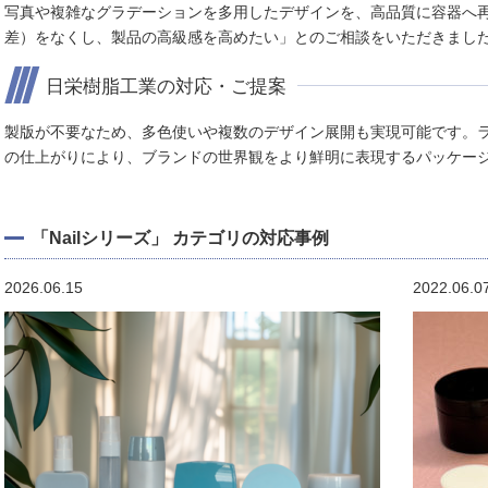
写真や複雑なグラデーションを多用したデザインを、高品質に容器へ
差）をなくし、製品の高級感を高めたい」とのご相談をいただきまし
日栄樹脂工業の対応・ご提案
製版が不要なため、多色使いや複数のデザイン展開も実現可能です。
の仕上がりにより、ブランドの世界観をより鮮明に表現するパッケー
「Nailシリーズ」 カテゴリの対応事例
2026.06.15
2022.06.0