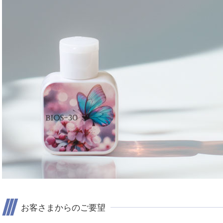
お客さまからのご要望