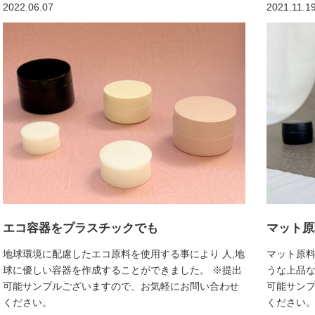
2022.06.07
2021.11.1
エコ容器をプラスチックでも
マット原
地球環境に配慮したエコ原料を使用する事により 人,地
マット原料
球に優しい容器を作成することができました。 ※提出
うな上品な
可能サンプルございますので、お気軽にお問い合わせ
可能サン
ください。
ください