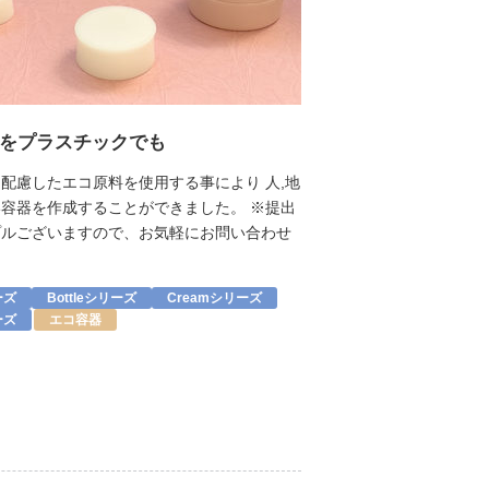
をプラスチックでも
配慮したエコ原料を使用する事により 人,地
容器を作成することができました。 ※提出
プルございますので、お気軽にお問い合わせ
。
ーズ
Bottleシリーズ
Creamシリーズ
ーズ
エコ容器