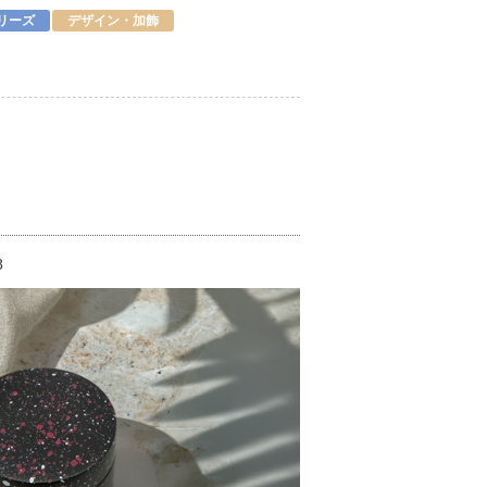
シリーズ
デザイン・加飾
8