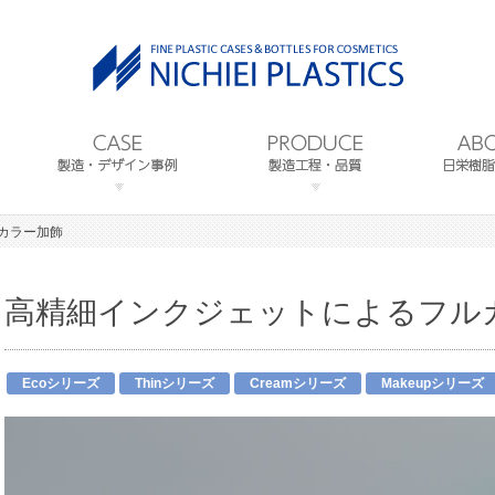
カラー加飾
高精細インクジェットによるフル
Ecoシリーズ
Thinシリーズ
Creamシリーズ
Makeupシリーズ