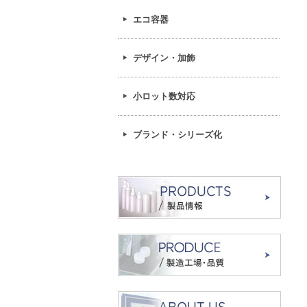
エコ容器
デザイン・加飾
小ロット数対応
ブランド・シリーズ化