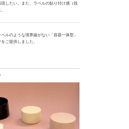
再現したい。また、ラベルの貼り付け感（段
た。
ラベルのような境界線がない「容器一体型」
ジをご提供しました。
7