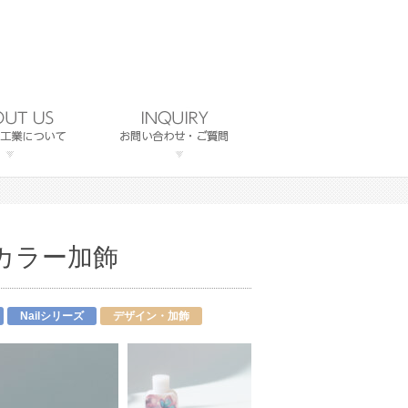
カラー加飾
Nailシリーズ
デザイン・加飾