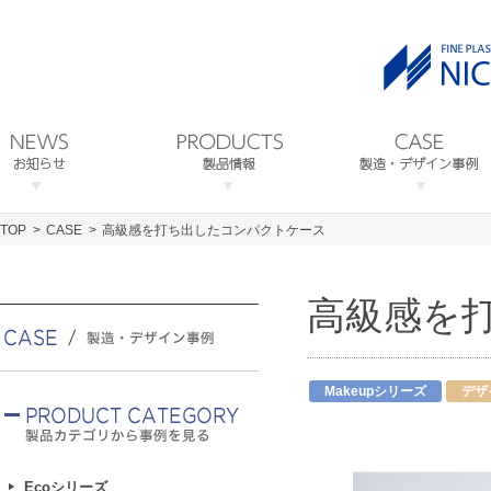
TOP
CASE
高級感を打ち出したコンパクトケース
高級感を
Makeupシリーズ
デザ
Ecoシリーズ