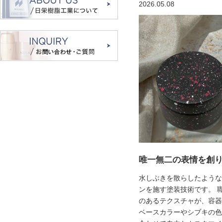
2026.05.08
唯一無二の表情を創
水しぶきを散らしたような
ンを施す塗装技術です。 
のあるテクスチャが、容器
ベースカラーやシブキの色