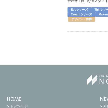
合わせて自由なカスタマイ
Ecoシリーズ
Thinシリ
Creamシリーズ
Make
デザイン・加飾
トップページ
新