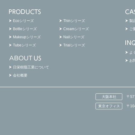
Ecoシリーズ
Thinシリーズ
製
Bottleシリーズ
Creamシリーズ
ご
Makeupシリーズ
Nailシリーズ
Tubeシリーズ
Trialシリーズ
よ
お
日栄樹脂工業について
会社概要
大阪本社
〒5
東京オフィス
〒1