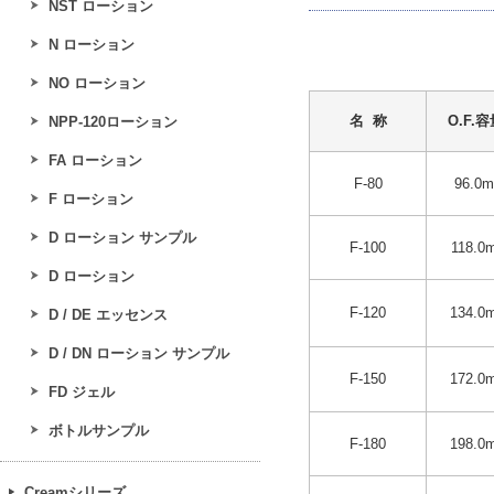
NST ローション
–
–
–
–
–
–
N ローション
NO ローション
名 称
O.F.容
NPP-120ローション
FA ローション
F-80
96.0m
F ローション
D ローション サンプル
F-100
118.0m
D ローション
F-120
134.0m
D / DE エッセンス
D / DN ローション サンプル
F-150
172.0m
FD ジェル
ボトルサンプル
F-180
198.0m
Creamシリーズ