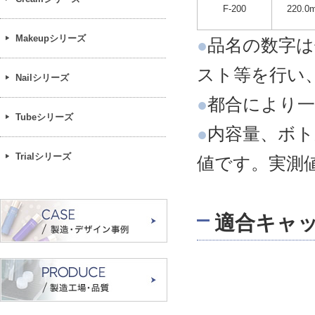
F-200
220.0m
Makeupシリーズ
●
品名の数字は
スト等を行い
Nailシリーズ
●
都合により一
Tubeシリーズ
●
内容量、ボト
Trialシリーズ
値です。実測
適合キャ