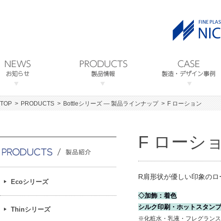
TOP
PRODUCTS
Bottleシリーズ ― 製品ラインナップ
F ローション
F ローシ
R肩形状が優しい印象のロ
Ecoシリーズ
◇加飾：着色
シルク印刷・ホットスタン
Thinシリーズ
※化粧水・乳液・フレグランス