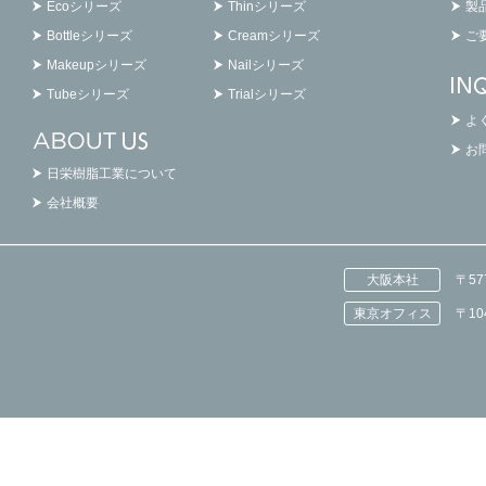
Ecoシリーズ
Thinシリーズ
製
Bottleシリーズ
Creamシリーズ
ご
Makeupシリーズ
Nailシリーズ
Tubeシリーズ
Trialシリーズ
よ
お
日栄樹脂工業について
会社概要
大阪本社
〒5
東京オフィス
〒1