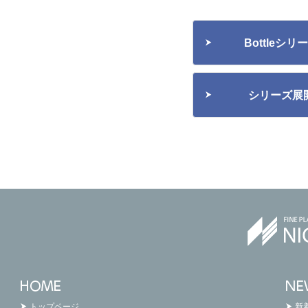
Bottleシ
シリーズ展
トップページ
新