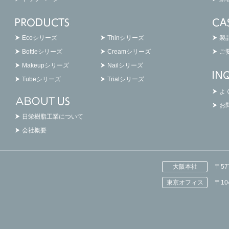
Ecoシリーズ
Thinシリーズ
製
Bottleシリーズ
Creamシリーズ
ご
Makeupシリーズ
Nailシリーズ
Tubeシリーズ
Trialシリーズ
よ
お
日栄樹脂工業について
会社概要
大阪本社
〒5
東京オフィス
〒1