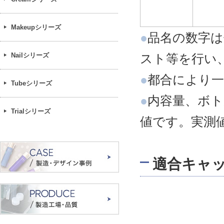
Makeupシリーズ
●
品名の数字は
Nailシリーズ
スト等を行い
●
都合により一
Tubeシリーズ
●
内容量、ボト
Trialシリーズ
値です。実測
適合キャ