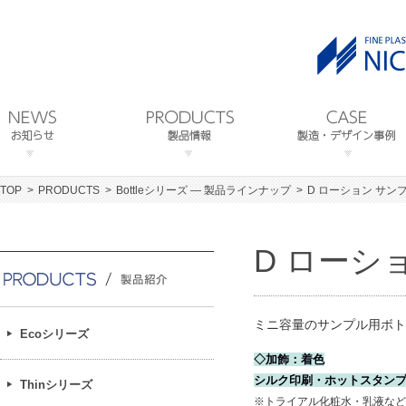
TOP
PRODUCTS
Bottleシリーズ ― 製品ラインナップ
D ローション サン
D ローシ
ミニ容量のサンプル用ボト
Ecoシリーズ
◇加飾：着色
シルク印刷・ホットスタン
Thinシリーズ
※トライアル化粧水・乳液など