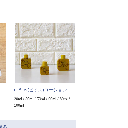
Bios(ビオス)ローション
20ml / 30ml / 50ml / 60ml / 80ml /
100ml
を見る