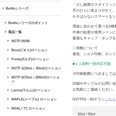
「少し細身のスタイリッシ
Bottleシリーズ
手のひらに収まりやすく、
かさばらないスマートなシ
Bottleシリーズのポイント
用途に合わせて選べる5種
製品一覧
中身の粘度や使用シーンに
最適なキャップ・ポンプを
NSTP-50/80
◇加飾について
Bios(ビオス)ローション
着色、シルク印刷、ホット
Porte(ポルテ)ローション
■エコ原料一部対応可能
NSTP-1(10ml～30ml)ローション
※印刷範囲につきましては
NSTP-2(70ml～200ml)ローショ
ン
詳細やサンプルのお問い合
お気軽にご連絡ください。
Larme(ラルム)ローション
NSTP50・80チラシ
こちら
MAPLE(メープル) ローション
NOA(ノア) ローション
50ml / 80ml