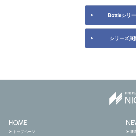
Bottleシ
シリーズ展
トップページ
新