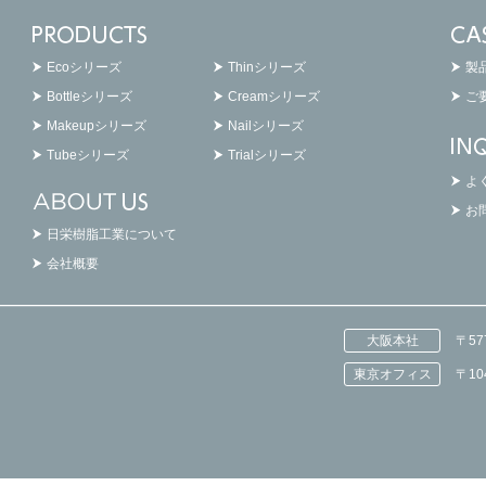
Ecoシリーズ
Thinシリーズ
製
Bottleシリーズ
Creamシリーズ
ご
Makeupシリーズ
Nailシリーズ
Tubeシリーズ
Trialシリーズ
よ
お
日栄樹脂工業について
会社概要
大阪本社
〒5
東京オフィス
〒1