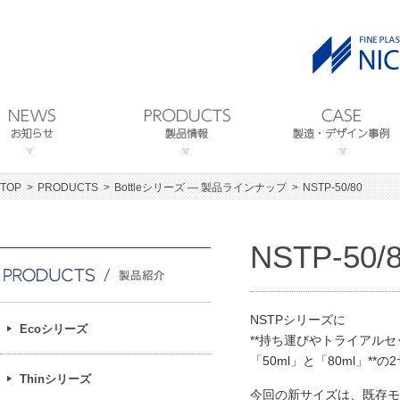
TOP
PRODUCTS
Bottleシリーズ ― 製品ラインナップ
NSTP-50/80
NSTP-50/
NSTPシリーズに
Ecoシリーズ
**持ち運びやトライアル
「50ml」と「80ml」*
Thinシリーズ
今回の新サイズは、既存モ