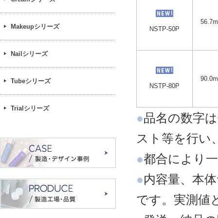
56.7m
Makeupシリーズ
NSTP-50P
Nailシリーズ
90.0m
Tubeシリーズ
NSTP-80P
Trialシリーズ
●
品名の数字は
スト等を行い
●
都合により一
●
内容量、本体
です。実測値