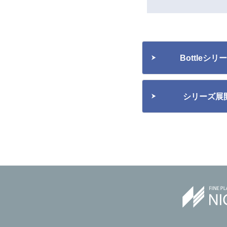
Bottleシ
シリーズ展