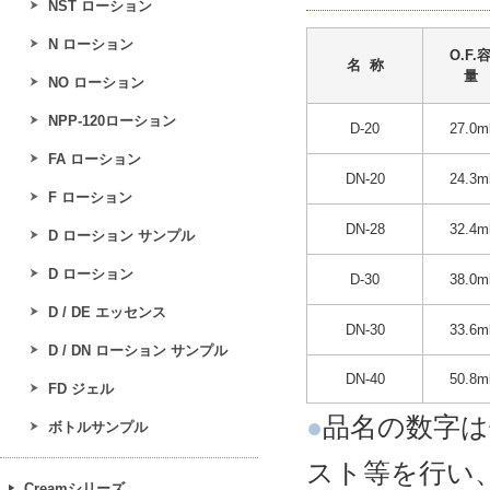
NST ローション
N ローション
O.F.
名 称
量
NO ローション
NPP-120ローション
D-20
27.0m
FA ローション
DN-20
24.3m
F ローション
DN-28
32.4m
D ローション サンプル
D ローション
D-30
38.0m
D / DE エッセンス
DN-30
33.6m
D / DN ローション サンプル
DN-40
50.8m
FD ジェル
●
品名の数字は
ボトルサンプル
スト等を行い
Creamシリーズ