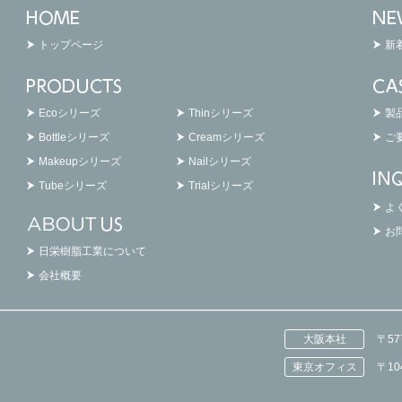
トップページ
新
Ecoシリーズ
Thinシリーズ
製
Bottleシリーズ
Creamシリーズ
ご
Makeupシリーズ
Nailシリーズ
Tubeシリーズ
Trialシリーズ
よ
お
日栄樹脂工業について
会社概要
大阪本社
〒5
東京オフィス
〒1