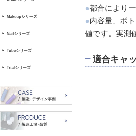
●
都合により一
Makeupシリーズ
●
内容量、ボト
値です。実測
Nailシリーズ
Tubeシリーズ
適合キャ
Trialシリーズ