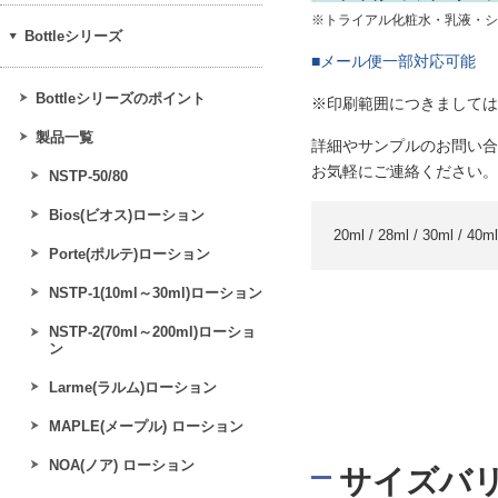
※トライアル化粧水・乳液・シ
Bottleシリーズ
■メール便一部対応可能
Bottleシリーズのポイント
※印刷範囲につきましては
製品一覧
詳細やサンプルのお問い合
お気軽にご連絡ください。
NSTP-50/80
Bios(ビオス)ローション
20ml / 28ml / 30ml / 40ml
Porte(ポルテ)ローション
NSTP-1(10ml～30ml)ローション
NSTP-2(70ml～200ml)ローショ
ン
Larme(ラルム)ローション
MAPLE(メープル) ローション
NOA(ノア) ローション
サイズバ