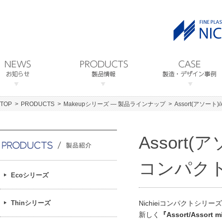
TOP
PRODUCTS
Makeupシリーズ ― 製品ラインナップ
Assort(アソート)
Assort(
コンパク
Ecoシリーズ
Thinシリーズ
Nichieiコンパクトシリー
新しく
『Assort/Assort m