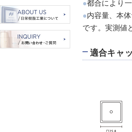
●
都合により一
●
内容量、本体
です。実測値
適合キャ