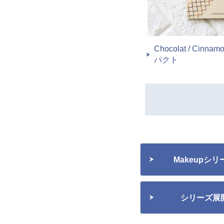
Chocolat / Cinna
パクト
Makeupシ
シリーズ展