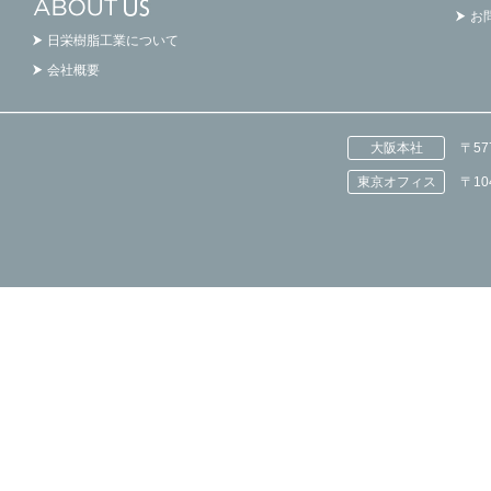
お
日栄樹脂工業について
会社概要
大阪本社
〒5
東京オフィス
〒1