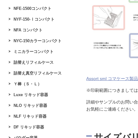
NFE‐1500コンパクト
NYF-150-Ⅰコンパクト
NFA コンパクト
NYC-150カラーコンパクト
ミニカラーコンパクト
詰替えリフィルケース
詰替え真空リフィルケース
Assort sml コマケース製
Ｙ棒（Ｓ・Ｌ）
※印刷範囲につきましては
Luxe リキッド容器
詳細やサンプルのお問い合
NLO リキッド容器
お気軽にご連絡ください。
NLF リキッド容器
DF リキッド容器
サイズバ
パウダー容器