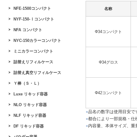
NFE‐1500コンパクト
名称
NYF-150-Ⅰコンパクト
NFA コンパクト
Φ34コンパクト
NYC-150カラーコンパクト
ミニカラーコンパクト
詰替えリフィルケース
Φ34グロス
詰替え真空リフィルケース
Ｙ棒（Ｓ・Ｌ）
Φ42コンパクト
Luxe リキッド容器
NLO リキッド容器
●
品名の数字は使用目安で
NLF リキッド容器
●
都合により一部規格・仕
●
内容量、本体サイズ、重
DF リキッド容器
パウダー容器