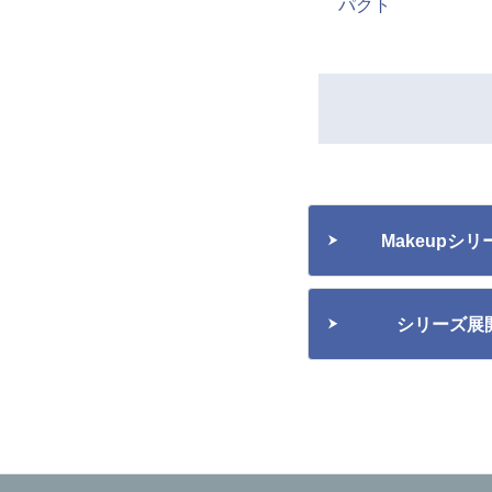
パクト
Makeupシ
シリーズ展