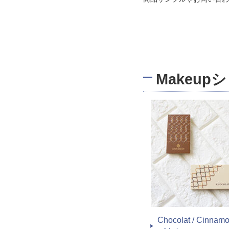
Makeu
Chocolat / Cinna