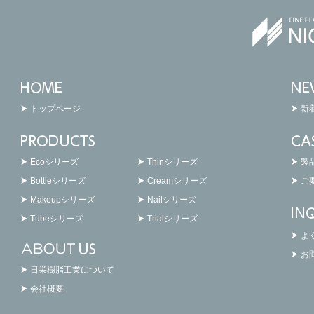
トップページ
新
Ecoシリーズ
Thinシリーズ
製
Bottleシリーズ
Creamシリーズ
ご
Makeupシリーズ
Nailシリーズ
Tubeシリーズ
Trialシリーズ
よ
お
日栄樹脂工業について
会社概要