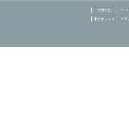
大阪本社
〒5
東京オフィス
〒1