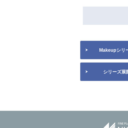
Makeupシ
シリーズ展