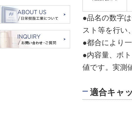
●品名の数字
スト等を行い
●都合により
●内容量、ボ
値です。実測
適合キャ