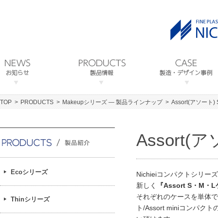
TOP
PRODUCTS
Makeupシリーズ ― 製品ラインナップ
Assort(アソート)
Assort(
Ecoシリーズ
Nichieiコンパクトシリー
新しく
『Assort S・M・
それぞれのケースを単体で本
Thinシリーズ
ト/Assort miniコン