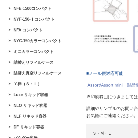
NFE‐1500コンパクト
NYF-150-Ⅰコンパクト
NFA コンパクト
NYC-150カラーコンパクト
ミニカラーコンパクト
詰替えリフィルケース
詰替え真空リフィルケース
■メール便対応可能
Ｙ棒（Ｓ・Ｌ）
Assort/Assort mini 製
Luxe リキッド容器
※印刷範囲につきましては
NLO リキッド容器
詳細やサンプルのお問い合
お気軽にご連絡ください。
NLF リキッド容器
DF リキッド容器
Ｓ・M・Ｌ
パウダー容器