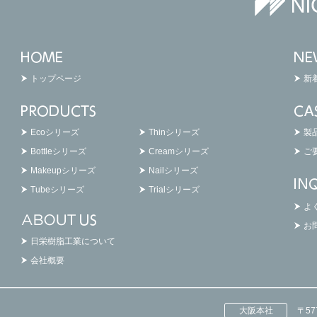
トップページ
新
Ecoシリーズ
Thinシリーズ
製
Bottleシリーズ
Creamシリーズ
ご
Makeupシリーズ
Nailシリーズ
Tubeシリーズ
Trialシリーズ
よ
お
日栄樹脂工業について
会社概要
大阪本社
〒5