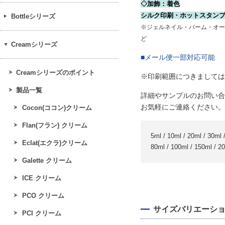
◇加飾：着色
シルク印刷・ホットスタン
Bottleシリーズ
※ジェルネイル・バーム・オー
ど
Creamシリーズ
■メール便一部対応可能
Creamシリーズのポイント
※印刷範囲につきましては
製品一覧
詳細やサンプルのお問い合
お気軽にご連絡ください。
Cocon(ココン)クリーム
Flan(フラン) クリーム
5ml / 10ml / 20ml / 30ml 
Eclat(エクラ)クリーム
80ml / 100ml / 150ml / 2
Galette クリーム
ICE クリーム
PCO クリーム
サイズバリエーシ
PCI クリーム