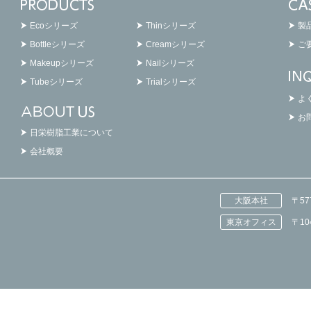
Ecoシリーズ
Thinシリーズ
製
Bottleシリーズ
Creamシリーズ
ご
Makeupシリーズ
Nailシリーズ
Tubeシリーズ
Trialシリーズ
よ
お
日栄樹脂工業について
会社概要
大阪本社
〒5
東京オフィス
〒1