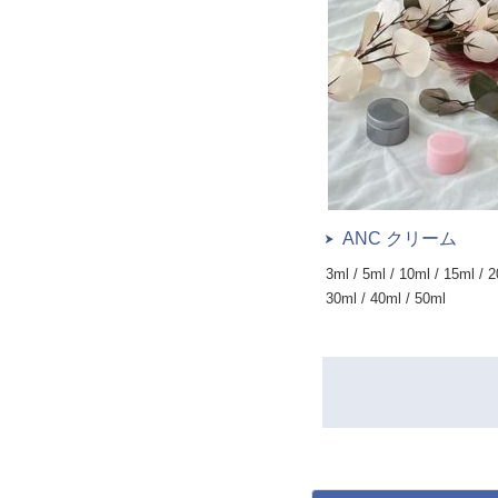
ANC クリーム
3ml / 5ml / 10ml / 15ml / 2
30ml / 40ml / 50ml