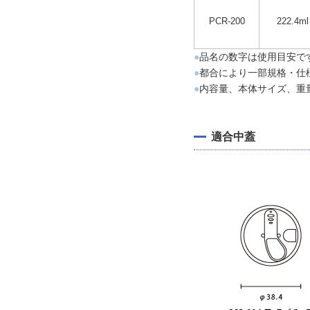
PCR-200
222.4ml
●
品名の数字は使用目安で
●
都合により一部規格・仕
●
内容量、本体サイズ、重
適合中蓋