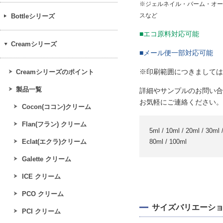
※ジェルネイル・バーム・オー
スなど
Bottleシリーズ
■エコ原料対応可能
Creamシリーズ
■メール便一部対応可能
※印刷範囲につきましては
Creamシリーズのポイント
製品一覧
詳細やサンプルのお問い合
お気軽にご連絡ください。
Cocon(ココン)クリーム
Flan(フラン) クリーム
5ml / 10ml / 20ml / 30ml 
Eclat(エクラ)クリーム
80ml / 100ml
Galette クリーム
ICE クリーム
PCO クリーム
サイズバリエーシ
PCI クリーム