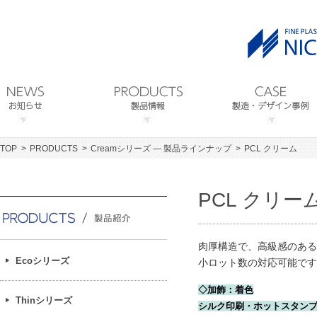
TOP
PRODUCTS
Creamシリーズ ― 製品ラインナップ
PCL クリーム
PCL クリー
肉厚構造で、高級感のある
Ecoシリーズ
小ロット数の対応可能です
◇加飾：着色
Thinシリーズ
シルク印刷・ホットスタン