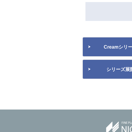
Creamシ
シリーズ展