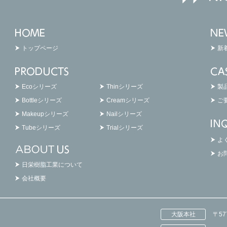
トップページ
新
Ecoシリーズ
Thinシリーズ
製
Bottleシリーズ
Creamシリーズ
ご
Makeupシリーズ
Nailシリーズ
Tubeシリーズ
Trialシリーズ
よ
お
日栄樹脂工業について
会社概要
大阪本社
〒5