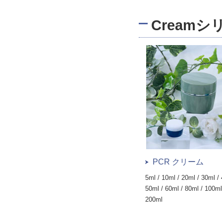
Cream
PCR クリーム
5ml / 10ml / 20ml / 30ml / 
50ml / 60ml / 80ml / 100ml
200ml