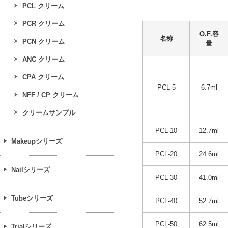
PCL クリーム
PCR クリーム
O.F.容
名称
PCN クリーム
量
ANC クリーム
CPA クリーム
PCL-5
6.7ml
NFF / CP クリーム
クリームサンプル
PCL-10
12.7ml
Makeupシリーズ
PCL-20
24.6ml
Nailシリーズ
PCL-30
41.0ml
Tubeシリーズ
PCL-40
52.7ml
PCL-50
62.5ml
Trialシリーズ