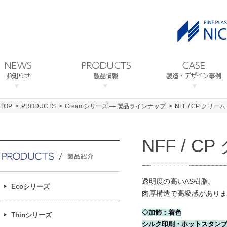
TOP
PRODUCTS
Creamシリーズ ― 製品ラインナップ
NFF / CP クリーム
NFF / C
透明度の高いAS樹脂。
Ecoシリーズ
肉厚構造で高級感がありま
◇加飾：着色
Thinシリーズ
シルク印刷・ホットスタン