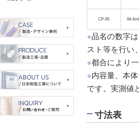
CP-85
94.6ml
●
品名の数字は
スト等を行い
●
都合により一
●
内容量、本体
です。実測値
寸法表