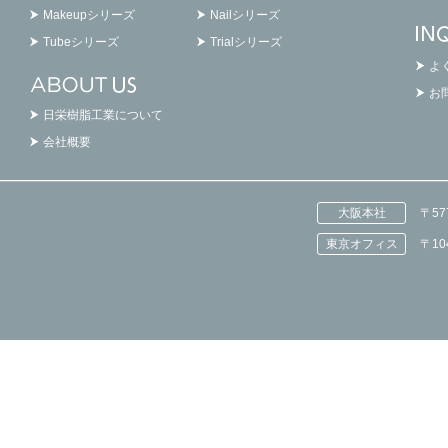
Makeupシリーズ
Nailシリーズ
Tubeシリーズ
Trialシリーズ
よ
お
日栄樹脂工業について
会社概要
大阪本社
〒5
東京オフィス
〒1