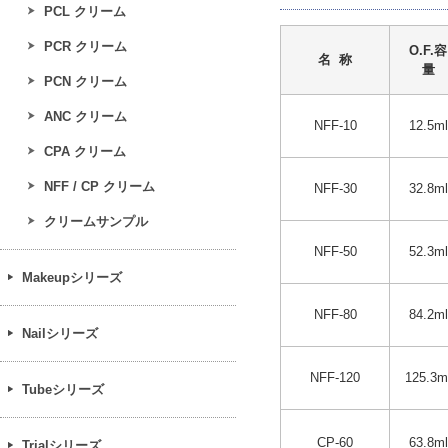
PCL クリーム
PCR クリーム
O.F.容
名 称
量
PCN クリーム
ANC クリーム
NFF-10
12.5ml
CPA クリーム
NFF / CP クリーム
NFF-30
32.8ml
クリームサンプル
NFF-50
52.3ml
Makeupシリーズ
NFF-80
84.2ml
Nailシリーズ
NFF-120
125.3m
Tubeシリーズ
CP-60
63.8ml
Trialシリーズ