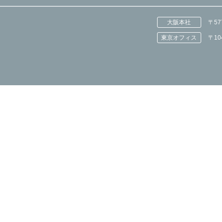
大阪本社
〒5
東京オフィス
〒1