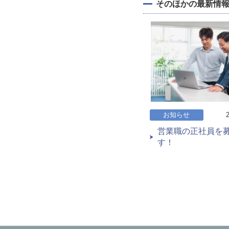
そのほかの最新情
お知らせ
営業職の正社員を
す！