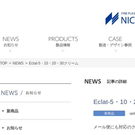
TOP
NEWS
Eclat-5・10・20・30クリーム
記事の詳細
Eclat-5・1
新商品
新商品
upd
メール便にも対応のクリ
お知らせ