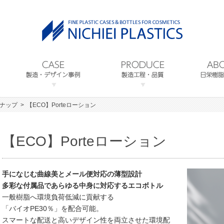
ンナップ
【ECO】Porteローション
【ECO】Porteローション
手になじむ曲線美とメール便対応の薄型設計
多彩な付属品であらゆる中身に対応するエコボトル
一般樹脂へ環境負荷低減に貢献する
「バイオPE30％」を配合可能。
スマートな配送と高いデザイン性を両立させた環境配