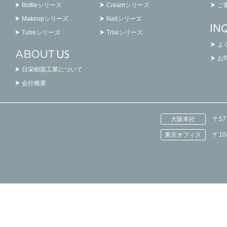
Bottleシリーズ
Creamシリーズ
ご
Makeupシリーズ
Nailシリーズ
Tubeシリーズ
Trialシリーズ
よ
お
日栄樹脂工業について
会社概要
大阪本社
〒5
東京オフィス
〒1