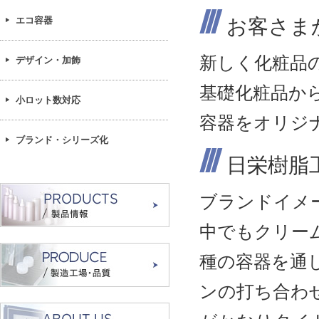
エコ容器
お客さま
新しく化粧品
デザイン・加飾
基礎化粧品か
小ロット数対応
容器をオリジ
ブランド・シリーズ化
日栄樹脂
ブランドイメ
中でもクリー
種の容器を通
ンの打ち合わ