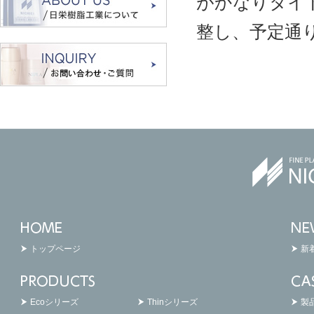
がかなりタイ
整し、予定通
トップページ
新
Ecoシリーズ
Thinシリーズ
製